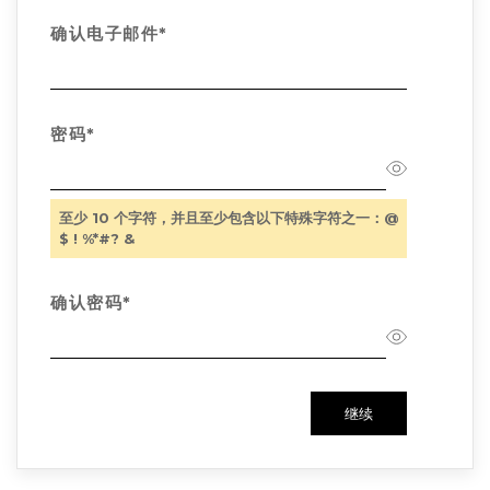
确认电子邮件*
密码*
至少 10 个字符，并且至少包含以下特殊字符之一：@
$ ! %*#? &
确认密码*
继续