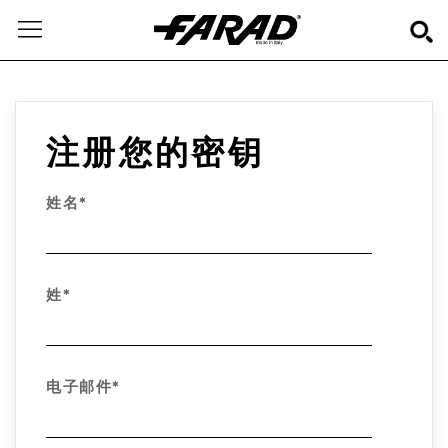
注册您的密钥
姓名*
姓*
电子邮件*